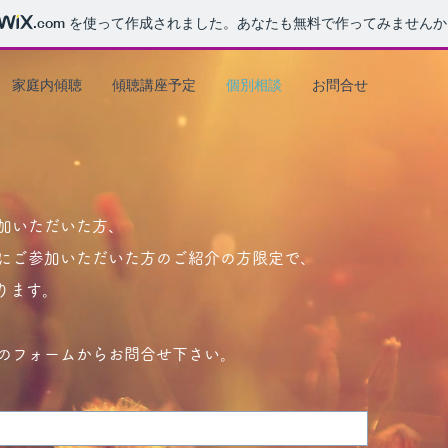
.com
を使って作成されました。あなたも無料で作ってみませんか
家庭内傾聴
傾聴講座予定
個別相談
お問合せ
加いただいた方、
にご参加いただいた方のご紹介の方限定で、
ります。
のフォームからお問合せ下さい。