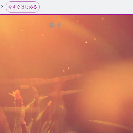
今すぐはじめる
？