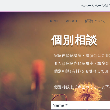
このホームページは
HOME
ABOUT
傾聴について
個別相談
家庭内傾聴講座・講演会にご参
または家庭内傾聴講座・講演会
個別相談(有料)をお受けしてお
個別相談をご希望の方は、以下